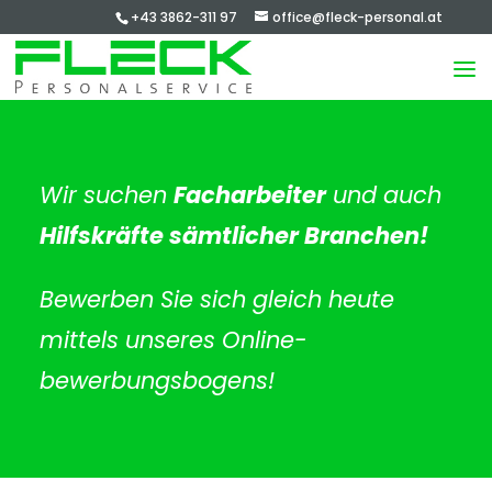
+43 3862-311 97
office@fleck-personal.at
Wir suchen
Facharbeiter
und auch
Hilfskräfte sämtlicher Branchen!
Bewerben Sie sich gleich heute
mittels unseres Online-
bewerbungsbogens!