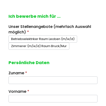
Ich bewerbe mich für ...
Bewerber
Unser Stellenangebote (mehrfach Auswahl
möglich)
*
Betriebselektriker Raum Leoben (m/w/d)
Zimmerer (m/w/d) Raum Bruck/Mur
Persönliche Daten
Zuname
*
Vorname
*