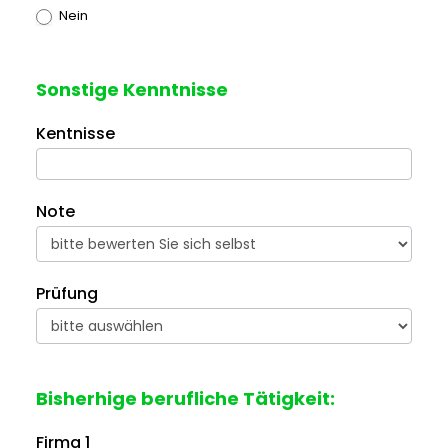
Nein
Sonstige Kenntnisse
Kentnisse
Note
Prüfung
Bisherhige berufliche Tätigkeit:
Firma 1