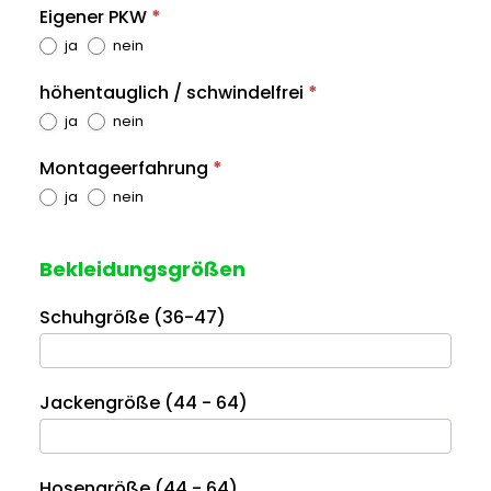
Eigener PKW
*
ja
nein
höhentauglich / schwindelfrei
*
ja
nein
Montageerfahrung
*
ja
nein
Bekleidungsgrößen
Schuhgröße (36-47)
Jackengröße (44 - 64)
Hosengröße (44 - 64)